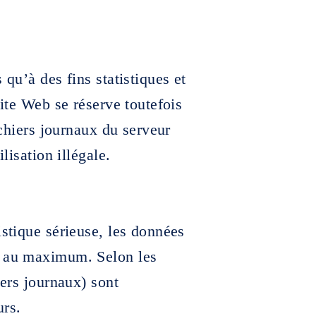
 qu’à des fins statistiques et
site Web se réserve toutefois
ichiers journaux du serveur
lisation illégale.
istique sérieuse, les données
s au maximum. Selon les
iers journaux) sont
urs.