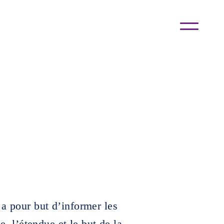
 a pour but d’informer les
pe, l’étendue et le but de la