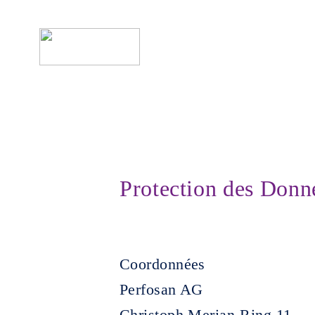
Protection des Donn
Coordonnées
Perfosan AG
Christoph Merian-Ring 11