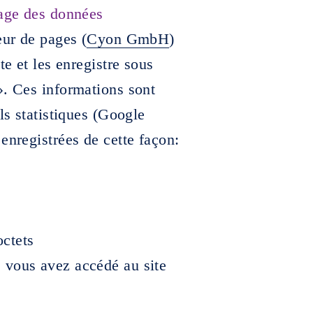
kage des données
eur de pages (
Cyon GmbH
)
te et les enregistre sous
». Ces informations sont
ls statistiques (Google
enregistrées de cette façon:
octets
e vous avez accédé au site