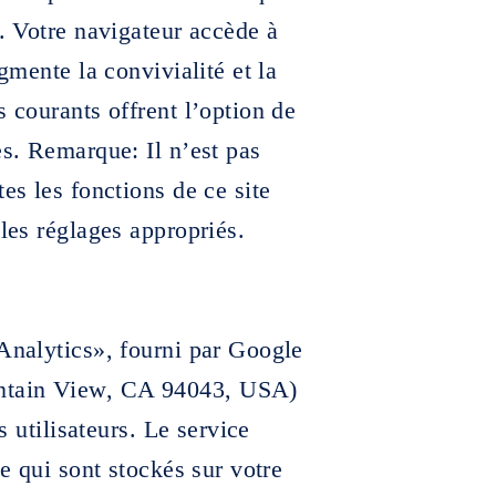
l. Votre navigateur accède à
gmente la convivialité et la
s courants offrent l’option de
es. Remarque: Il n’est pas
es les fonctions de ce site
 les réglages appropriés.
 Analytics», fourni par Google
ntain View, CA 94043, USA)
s utilisateurs. Le service
te qui sont stockés sur votre