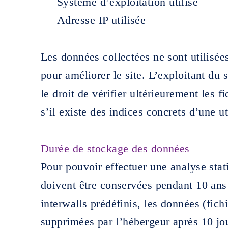
Système d’exploitation utilisé
Adresse IP utilisée
Les données collectées ne sont utilisées
pour améliorer le site. L’exploitant du 
le droit de vérifier ultérieurement les f
s’il existe des indices concrets d’une uti
Durée de stockage des données
Pour pouvoir effectuer une analyse stat
doivent être conservées pendant 10 an
interwalls prédéfinis, les données (fich
supprimées par l’hébergeur après 10 jo