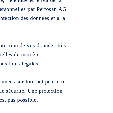
 personnelles par Perfosan AG
rotection des données et à la
rotection de vos données très
nelles de manière
ositions légales.
nnées sur Internet peut être
de sécurité. Une protection
est pas possible.