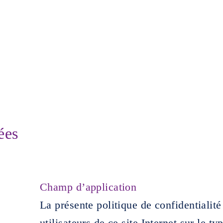
ées
Champ d’application
La présente politique de confidentialité
utilisateurs de ce site Internet sur le ty