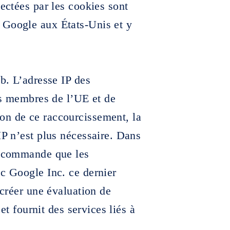
lectées par les cookies sont
 Google aux États-Unis et y
eb. L’adresse IP des
ats membres de l’UE et de
on de ce raccourcissement, la
IP n’est plus nécessaire. Dans
e commande que les
ec Google Inc. ce dernier
 créer une évaluation de
 et fournit des services liés à